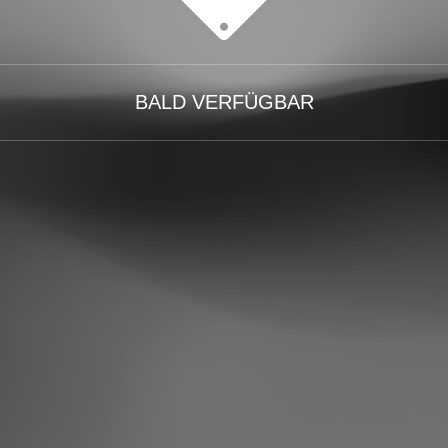
BALD VERFÜGBAR